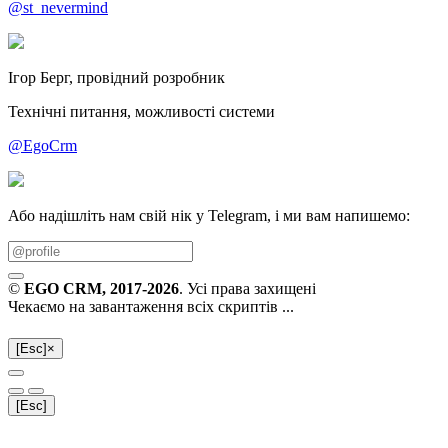
@st_nevermind
Ігор Берг, провідний розробник
Технічні питання, можливості системи
@EgoCrm
Або надішліть нам свій нік у Telegram, і ми вам напишемо:
©
EGO CRM
, 2017-2026
. Усі права захищені
Чекаємо на завантаження всіх скриптів ...
[Esc]
×
[Esc]