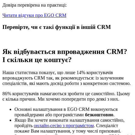
Довіра перевірена на практиці:
Читати відгуки про EGO CRM
Перевірте, чи є такі функції в іншій CRM
Як відбувається впровадження CRM?
І скільки це коштує?
Наша статистика показує, що лише 14% користувачів
впроваджують CRM так, як рекомендується: із залученням
спеціалістів, які мають досвід роботи з конкретною системою.
86% користувачів намагаються зробити це самостійно. Цьому
є кілька причин. Ми хочемо попередити про деякі з них.
Основні налаштування в EGO CRM виконуються
провайдерами або програмістами
безкоштовно
.
Якщо Ви хочете виконати налаштування самостійно,
пройдіть
онлайн-сесію з програмістом
. Спеціаліст
покаже Вам налаштування, у тому числі приховані.