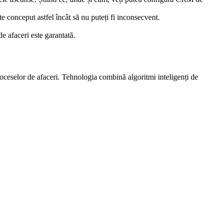
te conceput astfel încât să nu puteți fi inconsecvent.
e afaceri este garantată.
proceselor de afaceri. Tehnologia combină algoritmi inteligenți de