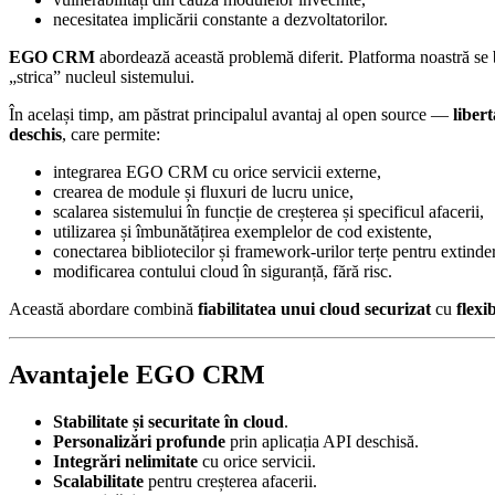
necesitatea implicării constante a dezvoltatorilor.
EGO CRM
abordează această problemă diferit. Platforma noastră se
„strica” nucleul sistemului.
În același timp, am păstrat principalul avantaj al open source —
liber
deschis
, care permite:
integrarea EGO CRM cu orice servicii externe,
crearea de module și fluxuri de lucru unice,
scalarea sistemului în funcție de creșterea și specificul afacerii,
utilizarea și îmbunătățirea exemplelor de cod existente,
conectarea bibliotecilor și framework-urilor terțe pentru extinder
modificarea contului cloud în siguranță, fără risc.
Această abordare combină
fiabilitatea unui cloud securizat
cu
flexi
Avantajele EGO CRM
Stabilitate și securitate în cloud
.
Personalizări profunde
prin aplicația API deschisă.
Integrări nelimitate
cu orice servicii.
Scalabilitate
pentru creșterea afacerii.