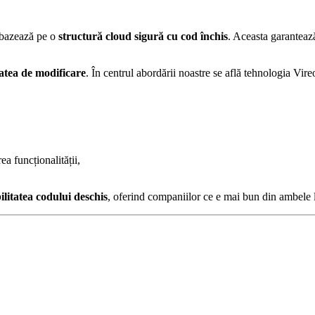
 bazează pe o
structură cloud sigură cu cod închis
. Aceasta garantează 
tatea de modificare
. În centrul abordării noastre se află tehnologia Vir
ea funcționalității,
bilitatea codului deschis
, oferind companiilor ce e mai bun din ambele 