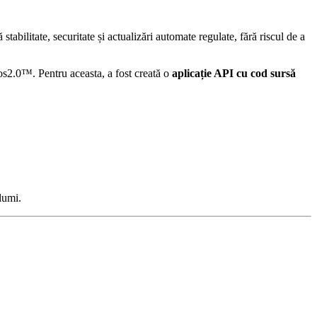
stabilitate, securitate și actualizări automate regulate, fără riscul de a
eos2.0™. Pentru aceasta, a fost creată o
aplicație API cu cod sursă
lumi.