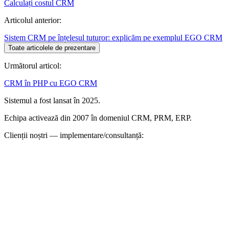
Calculați costul CRM
Articolul anterior:
Sistem CRM pe înțelesul tuturor: explicăm pe exemplul EGO CRM
Toate articolele de prezentare
Următorul articol:
CRM în PHP cu EGO CRM
Sistemul a fost lansat în 2025.
Echipa activează din 2007 în domeniul CRM, PRM, ERP.
Clienții noștri — implementare/consultanță: