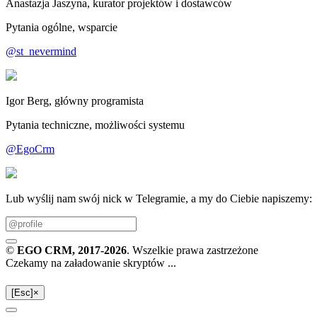
Anastazja Jaszyna, kurator projektów i dostawców
Pytania ogólne, wsparcie
@st_nevermind
Igor Berg, główny programista
Pytania techniczne, możliwości systemu
@EgoCrm
Lub wyślij nam swój nick w Telegramie, a my do Ciebie napiszemy:
©
EGO CRM
, 2017-2026
. Wszelkie prawa zastrzeżone
Czekamy na załadowanie skryptów ...
[Esc]
×