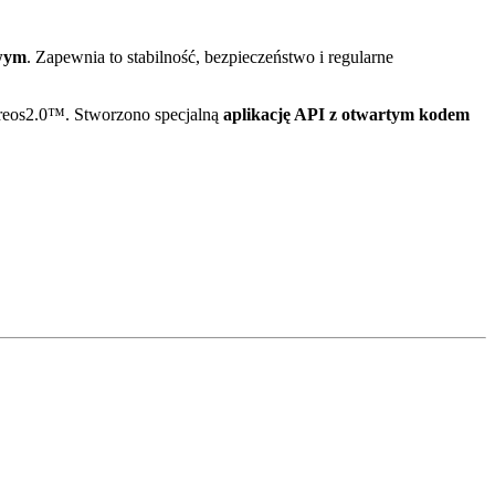
owym
. Zapewnia to stabilność, bezpieczeństwo i regularne
Vireos2.0™. Stworzono specjalną
aplikację API z otwartym kodem