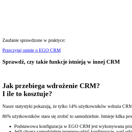
Zaufanie sprawdzone w praktyce:
Przeczytaj opinie o EGO CRM
Sprawdź, czy takie funkcje istnieją w innej CRM
Jak przebiega wdrożenie CRM?
I ile to kosztuje?
Nasze statystyki pokazują, że tylko 14% użytkowników wdraża CRM 
86% użytkowników stara się zrobić to samodzielnie. Istnieje kilka p
Podstawowa konfiguracja w EGO CRM jest wykonywana prze
Jeśli chcesz samodzielnie przeprowadzić konfigurację, weź ud