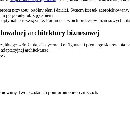
ostu przygotuj ogólny plan i działaj. System jest tak zaprojektowany,
ami po poradę lub z pytaniem.
 optymalne rozwiązanie. Poufność Twoich procesów biznesowych i da
lowalnej architektury biznesowej
szybkiego wdrażania, elastycznej konfiguracji i płynnego skalowania p
adaptacyjnej architekturze.
ów.
 omówimy Twoje zadania i poinformujemy o zniżkach.