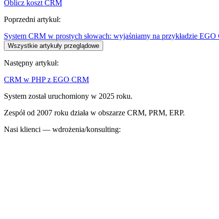
Oblicz koszt CRM
Poprzedni artykuł:
System CRM w prostych słowach: wyjaśniamy na przykładzie EG
Wszystkie artykuły przeglądowe
Następny artykuł:
CRM w PHP z EGO CRM
System został uruchomiony w 2025 roku.
Zespół od 2007 roku działa w obszarze CRM, PRM, ERP.
Nasi klienci — wdrożenia/konsulting: