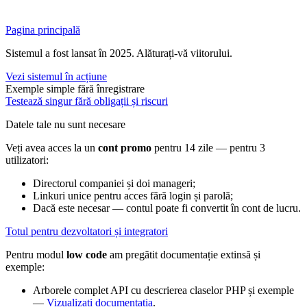
Pagina principală
Sistemul a fost lansat în 2025. Alăturați-vă viitorului.
Vezi sistemul în acțiune
Exemple simple fără înregistrare
Testează singur fără obligații și riscuri
Datele tale nu sunt necesare
Veți avea acces la un
cont promo
pentru 14 zile — pentru 3
utilizatori:
Directorul companiei și doi manageri;
Linkuri unice pentru acces fără login și parolă;
Dacă este necesar — contul poate fi convertit în cont de lucru.
Totul pentru dezvoltatori și integratori
Pentru modul
low code
am pregătit documentație extinsă și
exemple:
Arborele complet API cu descrierea claselor PHP și exemple
—
Vizualizați documentația
.