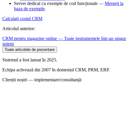
Server dedicat cu exemple de cod funcționale —
Mergeți la
baza de exemple
.
Calculați costul CRM
Articolul anterior:
CRM pentru magazine online — Toate instrumentele într-un singur
sistem
Toate articolele de prezentare
Sistemul a fost lansat în 2025.
Echipa activează din 2007 în domeniul CRM, PRM, ERP.
Clienții noștri — implementare/consultanță: