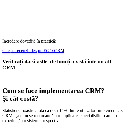
Încredere dovedită în practică:
Citește recenzii despre EGO CRM
Verificați dacă astfel de funcții există într-un alt
CRM
Cum se face implementarea CRM?
Și cât costă?
Statisticile noastre arată că doar 14% dintre utilizatori implementează
CRM așa cum se recomandă: cu implicarea specialiștilor care au
experiență cu sistemul respectiv.